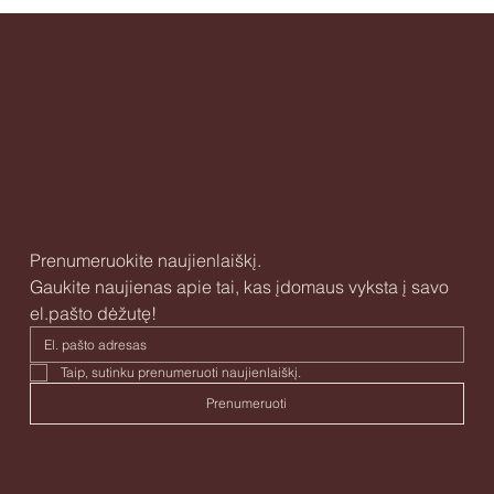
Prenumeruokite naujienlaiškį.
Gaukite naujienas apie tai, kas įdomaus vyksta į savo 
el.pašto dėžutę!
Taip, sutinku prenumeruoti naujienlaiškį. 
Prenumeruoti