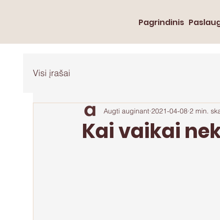
Pagrindinis
Paslau
Visi įrašai
Augti auginant
2021-04-08
2 min. sk
Kai vaikai nek