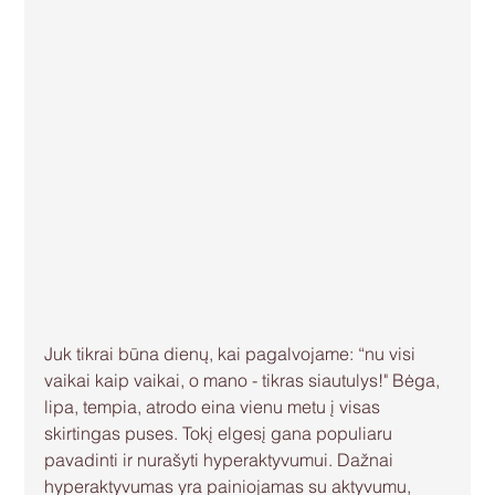
Juk tikrai būna dienų, kai pagalvojame: “nu visi 
vaikai kaip vaikai, o mano - tikras siautulys!" Bėga, 
lipa, tempia, atrodo eina vienu metu į visas 
skirtingas puses. Tokį elgesį gana populiaru 
pavadinti ir nurašyti hyperaktyvumui. Dažnai 
hyperaktyvumas yra painiojamas su aktyvumu, 