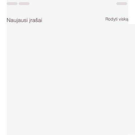
Rodyti viską
Naujausi įrašai