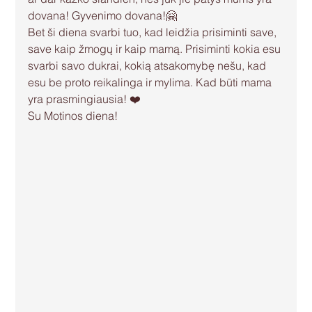
dovana! Gyvenimo dovana!🤗 
Bet ši diena svarbi tuo, kad leidžia prisiminti save, 
save kaip žmogų ir kaip mamą. Prisiminti kokia esu 
svarbi savo dukrai, kokią atsakomybę nešu, kad 
esu be proto reikalinga ir mylima. Kad būti mama 
yra prasmingiausia! ❤️
Su Motinos diena! 