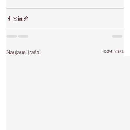
Rodyti viską
Naujausi įrašai