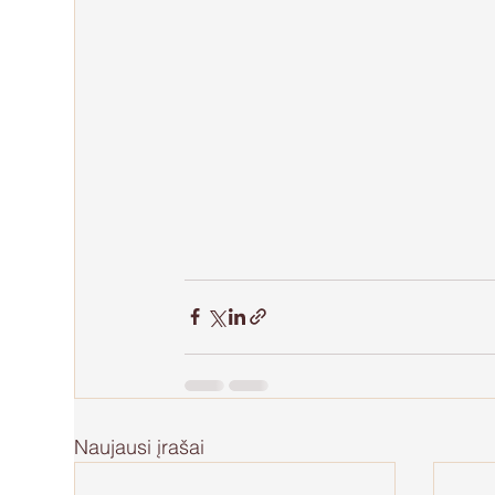
Naujausi įrašai