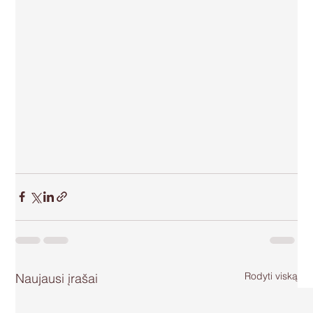
Rodyti viską
Naujausi įrašai