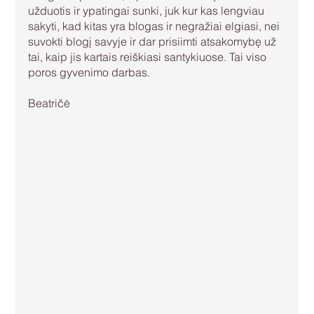
užduotis ir ypatingai sunki, juk kur kas lengviau 
sakyti, kad kitas yra blogas ir negražiai elgiasi, nei 
suvokti blogį savyje ir dar prisiimti atsakomybę už 
tai, kaip jis kartais reiškiasi santykiuose. Tai viso 
poros gyvenimo darbas.
Beatričė