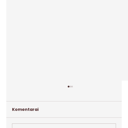
Komentarai