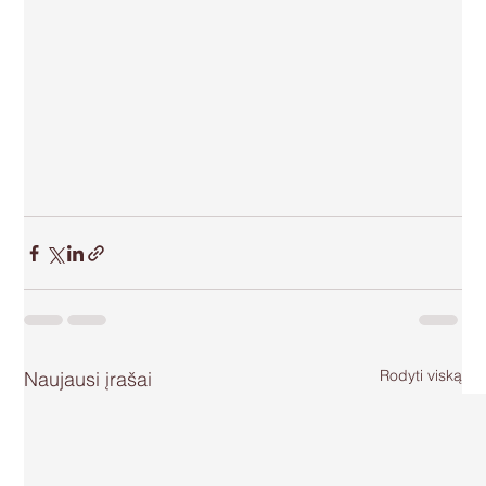
Rodyti viską
Naujausi įrašai