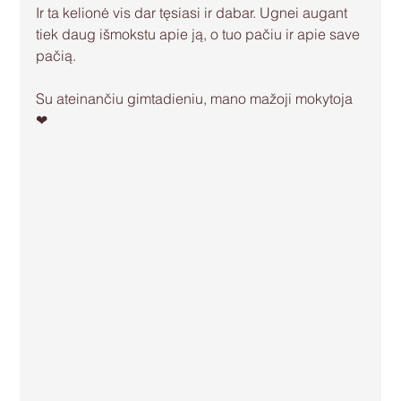
Ir ta kelionė vis dar tęsiasi ir dabar. Ugnei augant 
tiek daug išmokstu apie ją, o tuo pačiu ir apie save 
pačią.
Su ateinančiu gimtadieniu, mano mažoji mokytoja 
❤