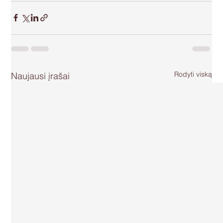
Rodyti viską
Naujausi įrašai