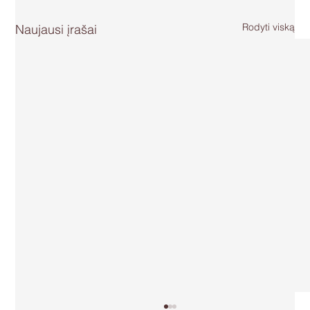
Rodyti viską
Naujausi įrašai