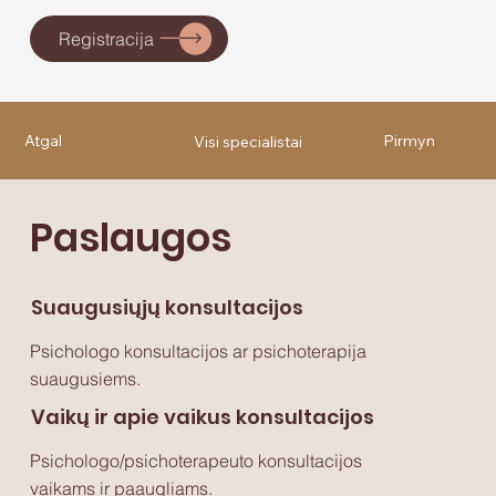
Registracija
Atgal
Pirmyn
Visi specialistai
Paslaugos
Suaugusiųjų konsultacijos
Psichologo konsultacijos ar psichoterapija
suaugusiems.
Vaikų ir apie vaikus konsultacijos
Psichologo/psichoterapeuto konsultacijos
vaikams ir paaugliams.