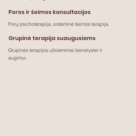
Poros ir šeimos konsultacijos
Porų psichoterapija, sisteminė šeimos terapija.
Grupinė terapija suaugusiems
Grupinės terapijos užsiėmimai bendrystei ir
augimui.