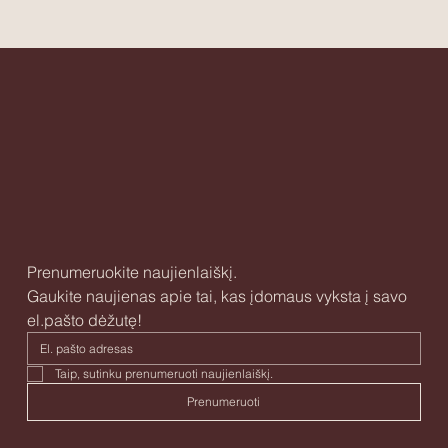
Prenumeruokite naujienlaiškį.
Gaukite naujienas apie tai, kas įdomaus vyksta į savo 
el.pašto dėžutę!
Taip, sutinku prenumeruoti naujienlaiškį. 
Prenumeruoti