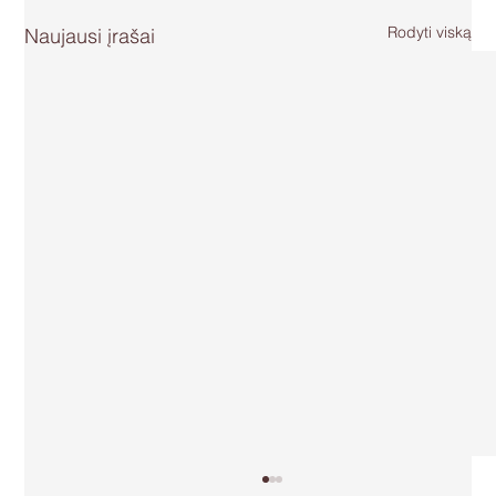
Rodyti viską
Naujausi įrašai