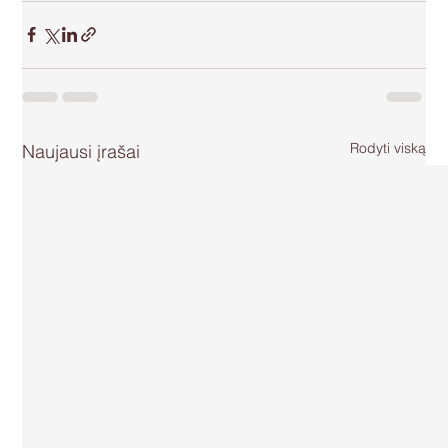
Rodyti viską
Naujausi įrašai