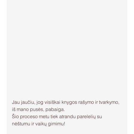
Jau jaučiu, jog visiškai knygos rašymo ir tvarkymo, 
iš mano pusės, pabaiga.
Šio proceso metu tiek atrandu parelelių su 
nėštumu ir vaikų gimimu!