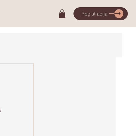
Registracija
ų 
 
 