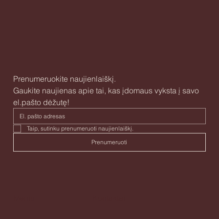
Prenumeruokite naujienlaiškį.
Gaukite naujienas apie tai, kas įdomaus vyksta į savo 
el.pašto dėžutę!
Taip, sutinku prenumeruoti naujienlaiškį. 
Prenumeruoti
Meniu
Kontaktai