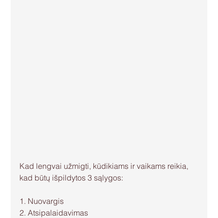
Kad lengvai užmigti, kūdikiams ir vaikams reikia, 
kad būtų išpildytos 3 sąlygos:
1. Nuovargis
2. Atsipalaidavimas