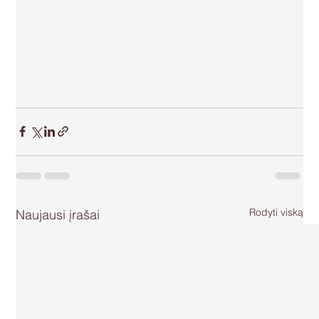
Rodyti viską
Naujausi įrašai