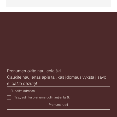
Prenumeruokite naujienlaiškį.
Gaukite naujienas apie tai, kas įdomaus vyksta į savo 
el.pašto dėžutę!
Taip, sutinku prenumeruoti naujienlaiškį. 
Prenumeruoti