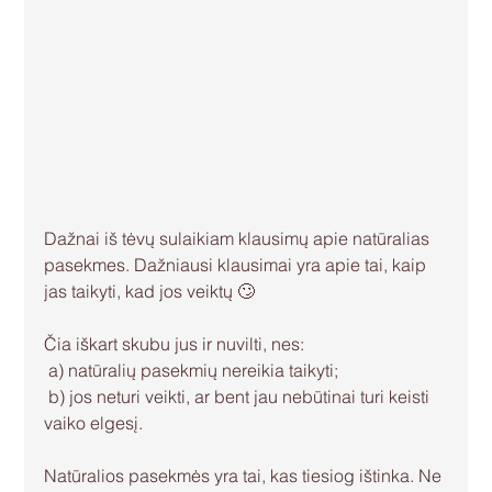
Dažnai iš tėvų sulaikiam klausimų apie natūralias 
pasekmes. Dažniausi klausimai yra apie tai, kaip 
jas taikyti, kad jos veiktų 🙄
Čia iškart skubu jus ir nuvilti, nes: 
 a) natūralių pasekmių nereikia taikyti; 
 b) jos neturi veikti, ar bent jau nebūtinai turi keisti 
vaiko elgesį.
Natūralios pasekmės yra tai, kas tiesiog ištinka. Ne 