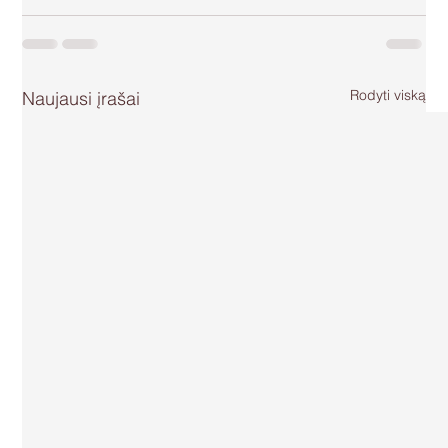
Rodyti viską
Naujausi įrašai