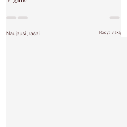
Rodyti viską
Naujausi įrašai