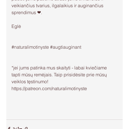
veikiančius tvarius, ilgalaikius ir auginančius 
sprendimus ❤.
Eglė
#naturalimotinyste
#augtiauginant
*jei jums patinka mus skaityti - labai kviečiame 
tapti mūsų remėjais. Taip prisidėsite prie mūsų 
veiklos tęstinumo! 
https://patreon.com/naturalimotinyste