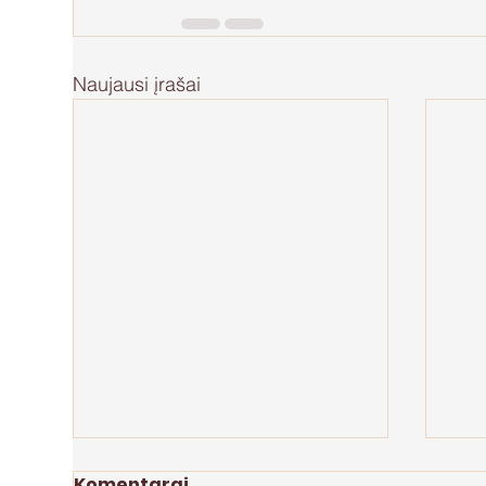
Naujausi įrašai
Komentarai