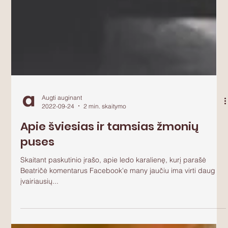
Augti auginant