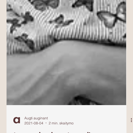
Augti auginant